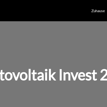
Zuhause
tovoltaik Invest 