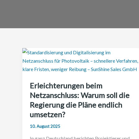
Erleichterungen beim
Netzanschluss: Warum soll die
Regierung die Pläne endlich
umsetzen?
10. August 2025
In ganz Deutschland berichten Projektierer und