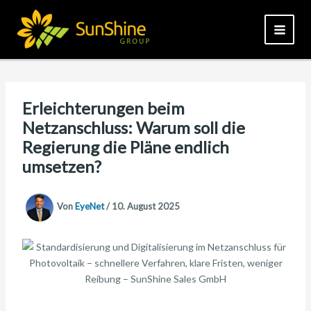
Zum
Inhalt
springen
Erleichterungen beim
Netzanschluss: Warum soll die
Regierung die Pläne endlich
umsetzen?
Von
EyeNet
/
10. August 2025