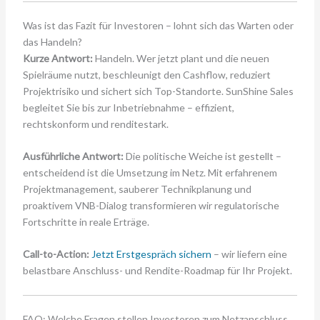
Was ist das Fazit für Investoren – lohnt sich das Warten oder
das Handeln?
Kurze Antwort:
Handeln. Wer jetzt plant und die neuen
Spielräume nutzt, beschleunigt den Cashflow, reduziert
Projektrisiko und sichert sich Top-Standorte. SunShine Sales
begleitet Sie bis zur Inbetriebnahme – effizient,
rechtskonform und renditestark.
Ausführliche Antwort:
Die politische Weiche ist gestellt –
entscheidend ist die Umsetzung im Netz. Mit erfahrenem
Projektmanagement, sauberer Technikplanung und
proaktivem VNB-Dialog transformieren wir regulatorische
Fortschritte in reale Erträge.
Call-to-Action:
Jetzt Erstgespräch sichern
– wir liefern eine
belastbare Anschluss- und Rendite-Roadmap für Ihr Projekt.
FAQ: Welche Fragen stellen Investoren zum Netzanschluss