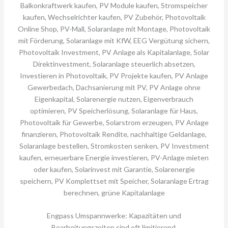
Engpass Umspannwerke: Kapazitäten und
Bearbeitungszeiten sind oft limitierend.