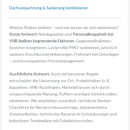
Dachverpachtung & Sanierung kombinieren
Welche Risiken bleiben – und wie lassen sie sich minimieren?
Kurze Antwort:
Netzkapazität und
Personalknappheit bei
VNB bleiben begrenzende Faktoren
. Gegenmaßnahmen:
Speicher integrieren, Lastprofile/PMO optimieren, juristisch
saubere Anschlussvereinbarungen, Frühstart bei Unterlagen
– und konsequentes Fristenmanagement.
Ausführliche Antwort:
Auch mit besseren Regeln
entscheidet die Umsetzung vor Ort. Projektrisiken (z. B.
Bauzeiten, VNB-Rückfragen, Material) lassen sich durch
vorausschauende Planung, Puffern und klare Schnittstellen
minimieren. Wir empfehlen zusätzlich: rechtliche Review-
Checkliste für Netzanschlussverträge, dokumentierte
Kommunikation, technische Reserve im Schutzkonzept und
belastbare Terminpläne mit Eskalationsstufen.