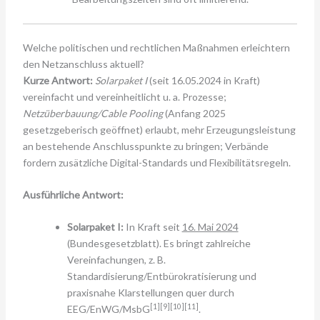
Welche politischen und rechtlichen Maßnahmen erleichtern
den Netzanschluss aktuell?
Kurze Antwort:
Solarpaket I
(seit 16.05.2024 in Kraft)
vereinfacht und vereinheitlicht u. a. Prozesse;
Netzüberbauung/Cable Pooling
(Anfang 2025
gesetzgeberisch geöffnet) erlaubt, mehr Erzeugungsleistung
an bestehende Anschlusspunkte zu bringen; Verbände
fordern zusätzliche Digital-Standards und Flexibilitätsregeln.
Ausführliche Antwort:
Solarpaket I:
In Kraft seit
16. Mai 2024
(Bundesgesetzblatt). Es bringt zahlreiche
Vereinfachungen, z. B.
Standardisierung/Entbürokratisierung und
praxisnahe Klarstellungen quer durch
[1][9][10][11]
EEG/EnWG/MsbG
.