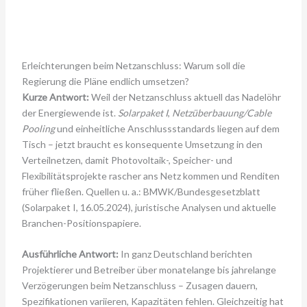
Erleichterungen beim Netzanschluss: Warum soll die
Regierung die Pläne endlich umsetzen?
Kurze Antwort:
Weil der Netzanschluss aktuell das Nadelöhr
der Energiewende ist.
Solarpaket I
,
Netzüberbauung/Cable
Pooling
und einheitliche Anschlussstandards liegen auf dem
Tisch – jetzt braucht es konsequente Umsetzung in den
Verteilnetzen, damit Photovoltaik-, Speicher- und
Flexibilitätsprojekte rascher ans Netz kommen und Renditen
früher fließen. Quellen u. a.: BMWK/Bundesgesetzblatt
(Solarpaket I, 16.05.2024), juristische Analysen und aktuelle
Branchen-Positionspapiere.
Ausführliche Antwort:
In ganz Deutschland berichten
Projektierer und Betreiber über monatelange bis jahrelange
Verzögerungen beim Netzanschluss – Zusagen dauern,
Spezifikationen variieren, Kapazitäten fehlen. Gleichzeitig hat