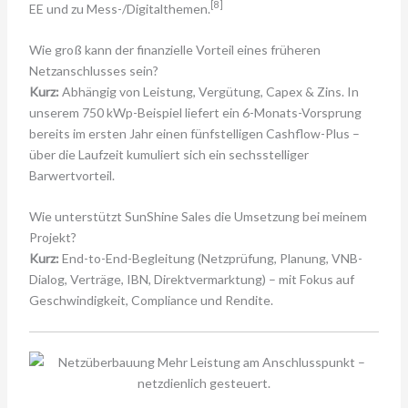
[8]
EE und zu Mess-/Digitalthemen.
Wie groß kann der finanzielle Vorteil eines früheren
Netzanschlusses sein?
Kurz:
Abhängig von Leistung, Vergütung, Capex & Zins. In
unserem 750 kWp-Beispiel liefert ein 6-Monats-Vorsprung
bereits im ersten Jahr einen fünfstelligen Cashflow-Plus –
über die Laufzeit kumuliert sich ein sechsstelliger
Barwertvorteil.
Wie unterstützt SunShine Sales die Umsetzung bei meinem
Projekt?
Kurz:
End-to-End-Begleitung (Netzprüfung, Planung, VNB-
Dialog, Verträge, IBN, Direktvermarktung) – mit Fokus auf
Geschwindigkeit, Compliance und Rendite.