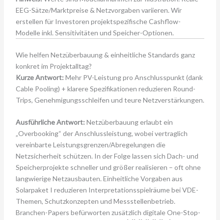
EEG-Sätze/Marktpreise & Netzvorgaben variieren. Wir
erstellen für Investoren projektspezifische Cashflow-
Modelle inkl. Sensitivitäten und Speicher-Optionen.
Wie helfen Netzüberbauung & einheitliche Standards ganz
konkret im Projektalltag?
Kurze Antwort:
Mehr PV-Leistung pro Anschlusspunkt (dank
Cable Pooling) + klarere Spezifikationen reduzieren Round-
Trips, Genehmigungsschleifen und teure Netzverstärkungen.
Ausführliche Antwort:
Netzüberbauung erlaubt ein
„Overbooking“ der Anschlussleistung, wobei vertraglich
vereinbarte Leistungsgrenzen/Abregelungen die
Netzsicherheit schützen. In der Folge lassen sich Dach- und
Speicherprojekte schneller und größer realisieren – oft ohne
langwierige Netzausbauten. Einheitliche Vorgaben aus
Solarpaket I reduzieren Interpretationsspielräume bei VDE-
Themen, Schutzkonzepten und Messstellenbetrieb.
Branchen-Papers befürworten zusätzlich digitale One-Stop-