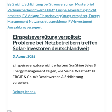
mit
SunShine
besonders?
Einspeisevergütung verspätet:
Probleme bei Netzbetreibern treffen
Solar-Investoren deutschlandweit
3. August 2025
Einspeisevergütung nicht erhalten? SunShine Sales &
Energy Management zeigen, wie Sie bei Westnetz, N-
ERGIE & Co. mit Beschwerden & Schlichtung
vorgehen.
Einspeisevergütung
Beitrag lesen »
verspätet:
Probleme
bei