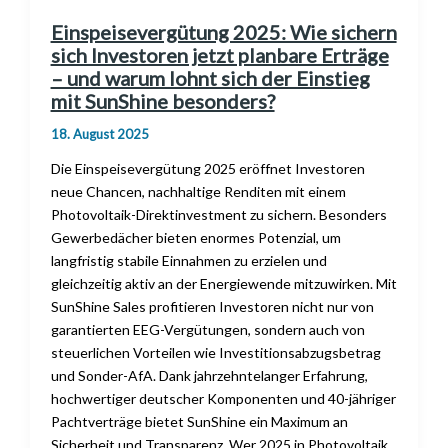
Einspeisevergütung 2025: Wie sichern
sich Investoren jetzt planbare Erträge
– und warum lohnt sich der Einstieg
mit SunShine besonders?
18. August 2025
Die Einspeisevergütung 2025 eröffnet Investoren
neue Chancen, nachhaltige Renditen mit einem
Photovoltaik-Direktinvestment zu sichern. Besonders
Gewerbedächer bieten enormes Potenzial, um
langfristig stabile Einnahmen zu erzielen und
gleichzeitig aktiv an der Energiewende mitzuwirken. Mit
SunShine Sales profitieren Investoren nicht nur von
garantierten EEG-Vergütungen, sondern auch von
steuerlichen Vorteilen wie Investitionsabzugsbetrag
und Sonder-AfA. Dank jahrzehntelanger Erfahrung,
hochwertiger deutscher Komponenten und 40-jähriger
Pachtverträge bietet SunShine ein Maximum an
Sicherheit und Transparenz. Wer 2025 in Photovoltaik