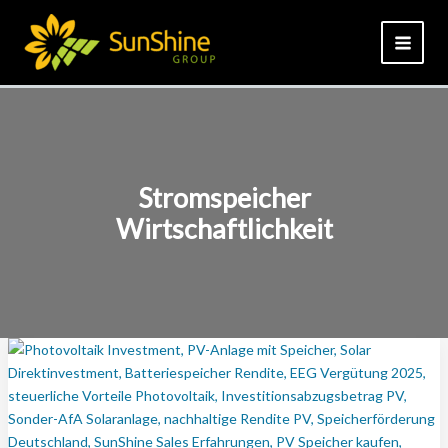
Zum
Inhalt
springen
Stromspeicher
Wirtschaftlichkeit