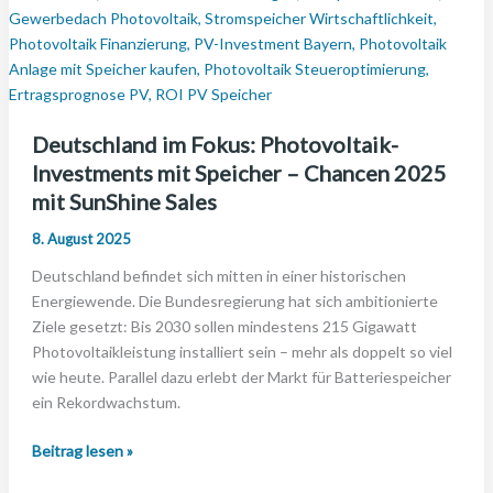
Deutschland im Fokus: Photovoltaik-
Investments mit Speicher – Chancen 2025
mit SunShine Sales
8. August 2025
Deutschland befindet sich mitten in einer historischen
Energiewende. Die Bundesregierung hat sich ambitionierte
Ziele gesetzt: Bis 2030 sollen mindestens 215 Gigawatt
Photovoltaikleistung installiert sein – mehr als doppelt so viel
wie heute. Parallel dazu erlebt der Markt für Batteriespeicher
ein Rekordwachstum.
Deutschland
Beitrag lesen »
im