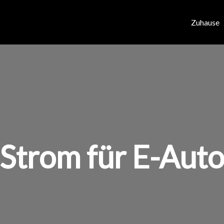
Zuhause
Strom für E-Aut