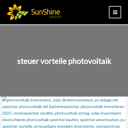
Zum
Inhalt
springen
steuer vorteile photovoltaik