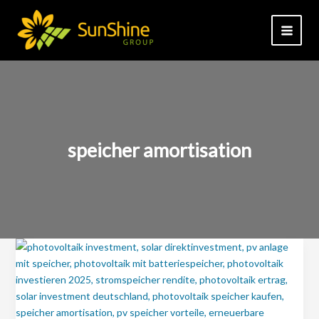
Zum
Inhalt
springen
speicher amortisation