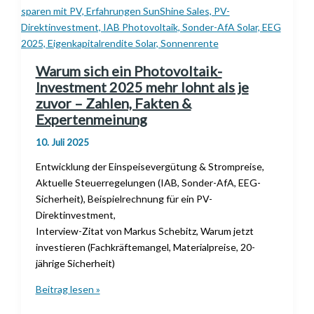
Warum sich ein Photovoltaik-
Investment 2025 mehr lohnt als je
zuvor – Zahlen, Fakten &
Expertenmeinung
10. Juli 2025
Entwicklung der Einspeisevergütung & Strompreise,
Aktuelle Steuerregelungen (IAB, Sonder-AfA, EEG-
Sicherheit), Beispielrechnung für ein PV-
Direktinvestment,
Interview-Zitat von Markus Schebitz, Warum jetzt
investieren (Fachkräftemangel, Materialpreise, 20-
jährige Sicherheit)
Warum
Beitrag lesen »
sich