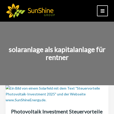
Zum
Inhalt
springen
solaranlage als kapitalanlage für
rentner
Photovoltaik Investment Steuervorteile