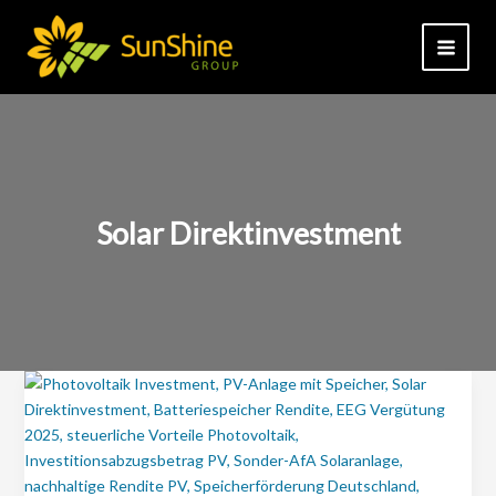
Zum
Inhalt
springen
Solar Direktinvestment