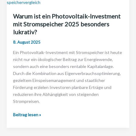
Warum ist ein Photovoltaik-Investment
mit Stromspeicher 2025 besonders
lukrativ?
8. August 2025
Ein Photovoltaik-Investment mit Stromspeicher ist heute
nicht nur ein ökologischer Beitrag zur Energiewende,
sondern auch eine besonders rentable Kapitalanlage.
Durch die Kombination aus Eigenverbrauchsoptimierung,
gezieltem Einspeisemanagement und staatlicher
Förderung erzielen Investoren planbare Erträge und
reduzieren ihre Abhängigkeit von steigenden
Strompreisen.
Warum
Beitrag lesen »
ist
ein
Photovoltaik-