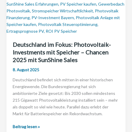
Deutschland im Fokus: Photovoltaik-
Investments mit Speicher – Chancen
2025 mit SunShine Sales
8. August 2025
Deutschland befindet sich mitten in einer historischen
Energiewende. Die Bundesregierung hat sich
ambitionierte Ziele gesetzt: Bis 2030 sollen mindestens
215 Gigawatt Photovoltaikleistung installiert sein – mehr
als doppelt so viel wie heute. Parallel dazu erlebt der
Markt für Batteriespeicher ein Rekordwachstum.
Deutschland
Beitrag lesen »