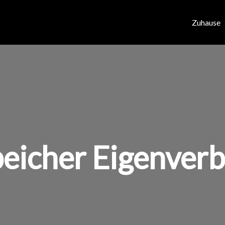
Zuhause
eicher Eigenver