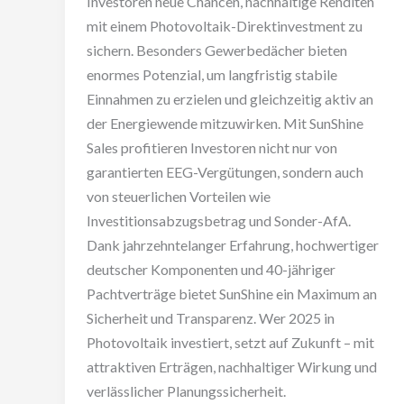
Investoren neue Chancen, nachhaltige Renditen
mit einem Photovoltaik-Direktinvestment zu
sichern. Besonders Gewerbedächer bieten
enormes Potenzial, um langfristig stabile
Einnahmen zu erzielen und gleichzeitig aktiv an
der Energiewende mitzuwirken. Mit SunShine
Sales profitieren Investoren nicht nur von
garantierten EEG-Vergütungen, sondern auch
von steuerlichen Vorteilen wie
Investitionsabzugsbetrag und Sonder-AfA.
Dank jahrzehntelanger Erfahrung, hochwertiger
deutscher Komponenten und 40-jähriger
Pachtverträge bietet SunShine ein Maximum an
Sicherheit und Transparenz. Wer 2025 in
Photovoltaik investiert, setzt auf Zukunft – mit
attraktiven Erträgen, nachhaltiger Wirkung und
verlässlicher Planungssicherheit.