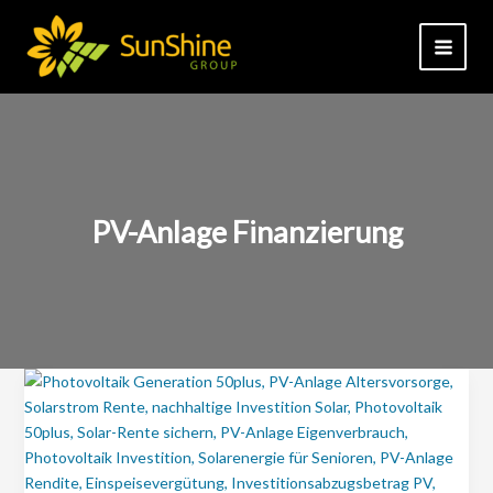
Zum
Inhalt
springen
PV-Anlage Finanzierung