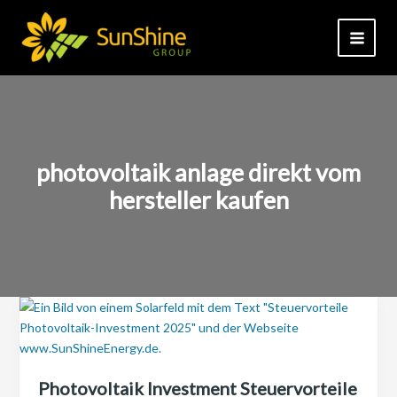
Zum
Inhalt
springen
photovoltaik anlage direkt vom
hersteller kaufen
Photovoltaik Investment Steuervorteile