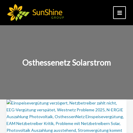
Zum
Inhalt
springen
Osthessenetz Solarstrom