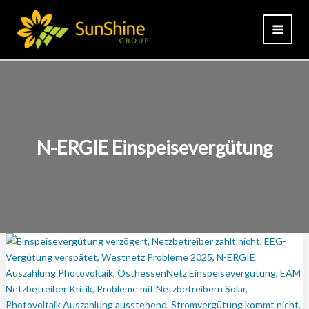
Zum
Inhalt
springen
N-ERGIE Einspeisevergütung