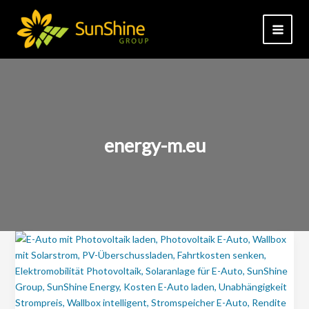
Zum
Inhalt
springen
energy-m.eu