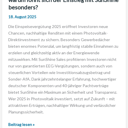
besonders?
18. August 2025
Die Einspeisevergütung 2025 eröffnet Investoren neue
Chancen, nachhaltige Renditen mit einem Photovoltaik-
Direktinvestment zu sichern. Besonders Gewerbedächer
bieten enormes Potenzial, um langfristig stabile Einnahmen zu
erzielen und gleichzeitig aktiv an der Energiewende
mitzuwirken. Mit SunShine Sales profitieren Investoren nicht
nur von garantierten EEG-Vergütungen, sondern auch von
steuerlichen Vorteilen wie Investitionsabzugsbetrag und
Sonder-AfA. Dank jahrzehntelanger Erfahrung, hochwertiger
deutscher Komponenten und 40-jähriger Pachtverträge
bietet SunShine ein Maximum an Sicherheit und Transparenz.
Wer 2025 in Photovoltaik investiert, setzt auf Zukunft – mit
attraktiven Erträgen, nachhaltiger Wirkung und verlässlicher
Planungssicherheit.
Einspeisevergütung
Beitrag lesen »