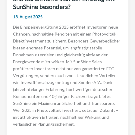
SunShine besonders?
18. August 2025
Die Einspeisevergütung 2025 eröffnet Investoren neue
Chancen, nachhaltige Renditen mit einem Photovoltaik-
Direktinvestment zu sichern. Besonders Gewerbedächer
bieten enormes Potenzial, um langfristig stabile
Einnahmen zu erzielen und gleichzeitig aktiv an der
Energiewende mitzuwirken. Mit SunShine Sales
profitieren Investoren nicht nur von garantierten EEG-
Vergütungen, sondern auch von steuerlichen Vorteilen
wie Investitionsabzugsbetrag und Sonder-AfA. Dank
jahrzehntelanger Erfahrung, hochwertiger deutscher
Komponenten und 40-jähriger Pachtverträge bietet
SunShine ein Maximum an Sicherheit und Transparenz.
Wer 2025 in Photovoltaik investiert, setzt auf Zukunft –
mit attraktiven Erträgen, nachhaltiger Wirkung und
verlässlicher Planungssicherheit.