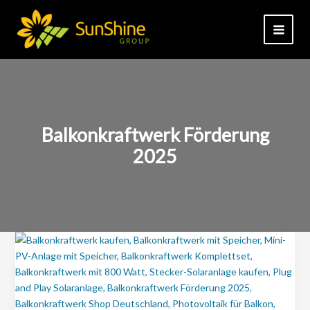
Zum
Inhalt
springen
Balkonkraftwerk Förderung
2025