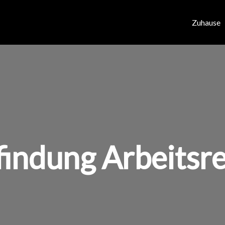
Zuhause
indung Arbeitsr