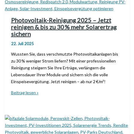
Investoren
deutschlandweit
Photovoltaik-Reinigung 2025 – Jetzt
reinigen & bis zu 30 % mehr Solarertrag
sichern
22. Juli 2025
Wussten Sie, dass verschmutzte Photovoltaikanlagen bis
zu 30 % weniger Strom liefern? Mit einer professionellen
Reinigung steigern Sie Ihre Erträge, verlängern die
Lebensdauer Ihrer Module und sichern sich die volle
Einspeisevergütung. Jetzt reinigen – ab nur 2 €/m²!
Photovoltaik-
Beitrag lesen »
Reinigung
2025
–
Jetzt
reinigen
&