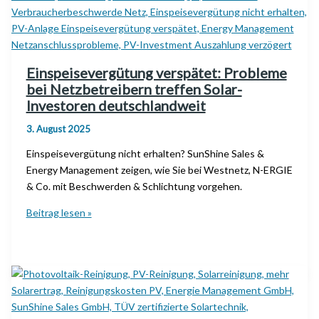
Einspeisevergütung verspätet: Probleme
bei Netzbetreibern treffen Solar-
Investoren deutschlandweit
3. August 2025
Einspeisevergütung nicht erhalten? SunShine Sales &
Energy Management zeigen, wie Sie bei Westnetz, N-ERGIE
& Co. mit Beschwerden & Schlichtung vorgehen.
Einspeisevergütung
Beitrag lesen »
verspätet:
Probleme
bei
Netzbetreibern
treffen
Solar-