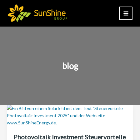
Zum
Inhalt
springen
blog
Photovoltaik Investment Steuervorteile