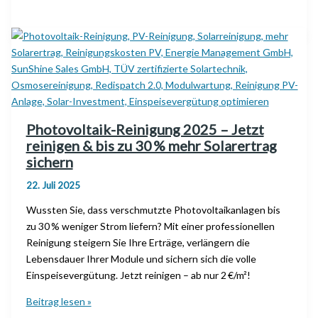
Probleme
bei
Netzbetreibern
treffen
Solar-
Investoren
deutschlandweit
Photovoltaik-Reinigung 2025 – Jetzt
reinigen & bis zu 30 % mehr Solarertrag
sichern
22. Juli 2025
Wussten Sie, dass verschmutzte Photovoltaikanlagen bis
zu 30 % weniger Strom liefern? Mit einer professionellen
Reinigung steigern Sie Ihre Erträge, verlängern die
Lebensdauer Ihrer Module und sichern sich die volle
Einspeisevergütung. Jetzt reinigen – ab nur 2 €/m²!
Photovoltaik-
Beitrag lesen »
Reinigung