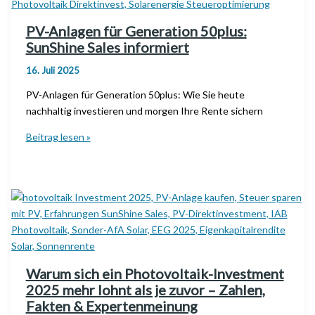
PV-Anlagen für Generation 50plus:
SunShine Sales informiert
16. Juli 2025
PV-Anlagen für Generation 50plus: Wie Sie heute
nachhaltig investieren und morgen Ihre Rente sichern
PV-
Beitrag lesen »
Anlagen
für
Generation
50plus:
SunShine
Sales
informiert
Warum sich ein Photovoltaik-Investment
2025 mehr lohnt als je zuvor – Zahlen,
Fakten & Expertenmeinung